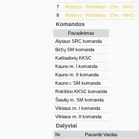
7
Moterys - Pistoletas - 25m - MKG - 
8
Moterys - Pistoletas - 25m - MKG - 
Komandos
Pavadinimas
Alytaus SRC komanda
Biržų SM komanda
Kaišiadorių KKSC
Kauno m. I komanda
Kauno m. II komanda
Kauno r. SM komanda
Rokiškio KKSC komanda
Šiaulių m. SM komanda
Vilniaus m. I komanda
Vilniaus m. II komanda
Dalyviai
Nr
Pavardė Vardas