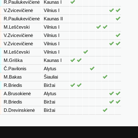
R.Pauliukevičienė
Kaunas I
V.Zvicevičienė
Vilnius I
R.Pauliukevičienė
Kaunas II
M.Leščevski
Vilnius I
V.Zvicevičienė
Vilnius I
V.Zvicevičienė
Vilnius I
M.Leščevski
Vilnius I
M.Griška
Kaunas I
Č.Pavilonis
Alytus
M.Bakas
Šiauliai
R.Briedis
Biržai
A.Brusokienė
Alytus
R.Briedis
Biržai
D.Drevinskienė
Biržai