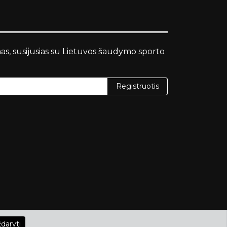
nas, susijusias su Lietuvos šaudymo sporto
Registruotis
daryti