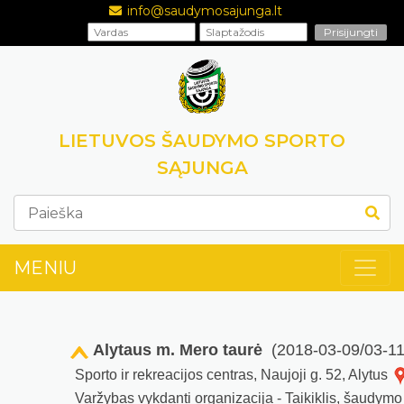
info@saudymosajunga.lt
LIETUVOS ŠAUDYMO SPORTO
SĄJUNGA
MENIU
Alytaus m. Mero taurė
(2018-03-09/03-11
Sporto ir rekreacijos centras, Naujoji g. 52, Alytus
Varžybas vykdanti organizacija - Taikiklis, šaudymo