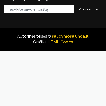
Registruotis
Autorinės teisės ©
saudymosajunga.lt
.
Grafika
HTML Codex