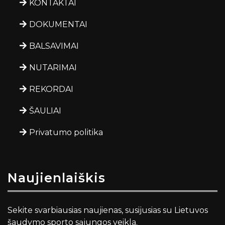
KONTAKTAI
DOKUMENTAI
BALSAVIMAI
NUTARIMAI
REKORDAI
ŠAULIAI
Privatumo politika
Naujienlaiškis
Sekite svarbiausias naujienas, susijusias su Lietuvos
šaudymo sporto sąjungos veikla.