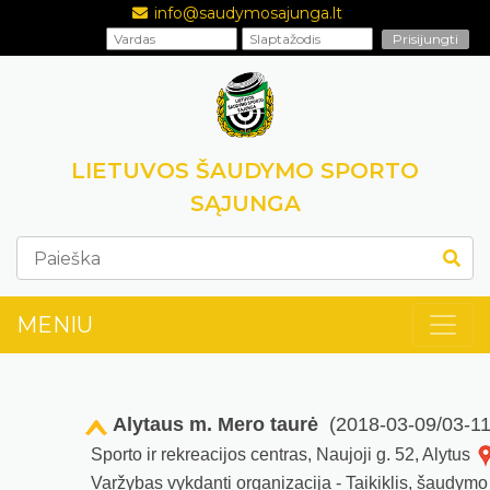
info@saudymosajunga.lt
LIETUVOS ŠAUDYMO SPORTO
SĄJUNGA
MENIU
Alytaus m. Mero taurė
(2018-03-09/03-11
Sporto ir rekreacijos centras, Naujoji g. 52, Alytus
Varžybas vykdanti organizacija - Taikiklis, šaudymo