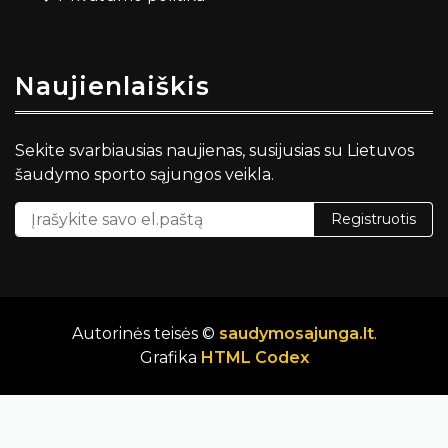
Naujienlaiškis
Sekite svarbiausias naujienas, susijusias su Lietuvos
šaudymo sporto sąjungos veikla.
Registruotis
Autorinės teisės ©
saudymosajunga.lt
.
Grafika
HTML Codex