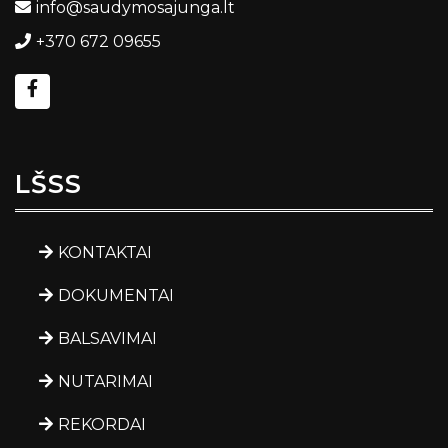
info@saudymosajunga.lt
+370 672 09655
LŠSS
KONTAKTAI
DOKUMENTAI
BALSAVIMAI
NUTARIMAI
REKORDAI