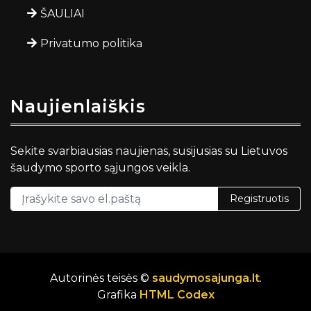
ŠAULIAI
Privatumo politika
Naujienlaiškis
Sekite svarbiausias naujienas, susijusias su Lietuvos
šaudymo sporto sąjungos veikla.
Registruotis
Autorinės teisės ©
saudymosajunga.lt
.
Grafika
HTML Codex