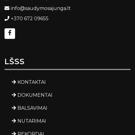
info@saudymosajunga.lt
+370 672 09655
LŠSS
KONTAKTAI
DOKUMENTAI
BALSAVIMAI
NUTARIMAI
REKORDAI