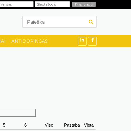
AI
ANTIDOPINGAS
5
6
Viso
Pastaba
Vieta