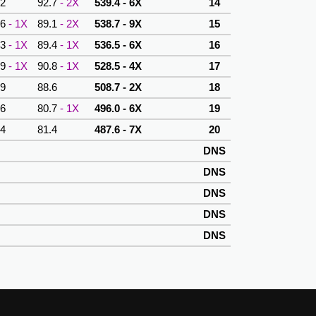
.2
92.7
- 2X
539.4 - 6X
14
.6
- 1X
89.1
- 2X
538.7 - 9X
15
.3
- 1X
89.4
- 1X
536.5 - 6X
16
.9
- 1X
90.8
- 1X
528.5 - 4X
17
.9
88.6
508.7 - 2X
18
.6
80.7
- 1X
496.0 - 6X
19
.4
81.4
487.6 - 7X
20
DNS
DNS
DNS
DNS
DNS