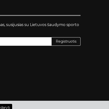
nas, susijusias su Lietuvos šaudymo sporto
Registruotis
daryti