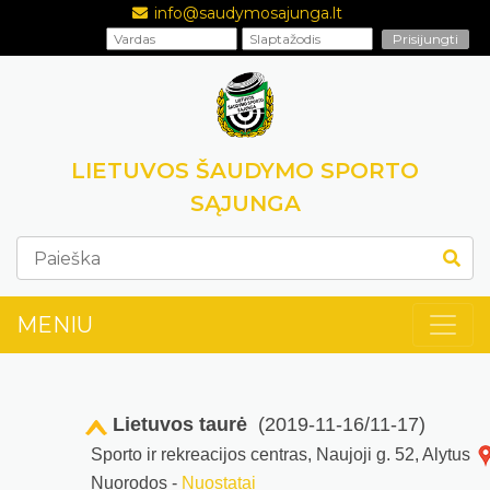
info@saudymosajunga.lt
LIETUVOS ŠAUDYMO SPORTO
SĄJUNGA
MENIU
Lietuvos taurė
(2019-11-16/11-17)
Sporto ir rekreacijos centras, Naujoji g. 52, Alytus
Nuorodos -
Nuostatai