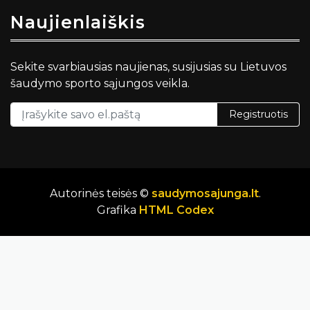
Naujienlaiškis
Sekite svarbiausias naujienas, susijusias su Lietuvos
šaudymo sporto sąjungos veikla.
Registruotis
Autorinės teisės ©
saudymosajunga.lt
.
Grafika
HTML Codex