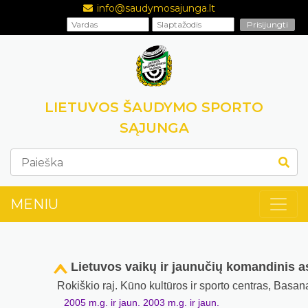
info@saudymosajunga.lt
LIETUVOS ŠAUDYMO SPORTO
SĄJUNGA
MENIU
Lietuvos vaikų ir jaunučių komandinis 
Rokiškio raj. Kūno kultūros ir sporto centras, Basan
2005 m.g. ir jaun. 2003 m.g. ir jaun.