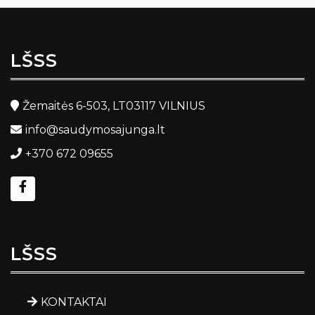
LŠSS
Žemaitės 6-503, LT03117 VILNIUS
info@saudymosajunga.lt
+370 672 09655
LŠSS
KONTAKTAI