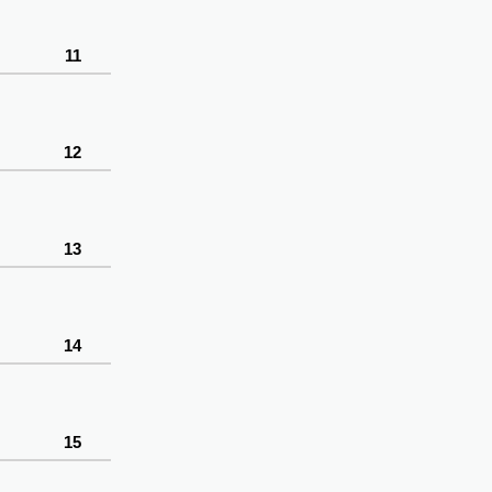
11
12
13
14
15