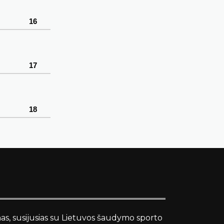
16
17
18
nas, susijusias su Lietuvos šaudymo sporto