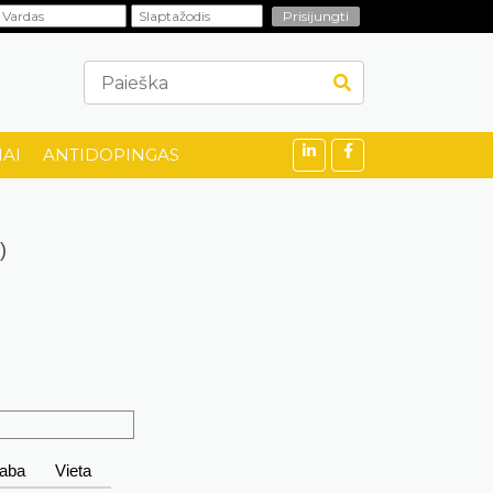
AI
ANTIDOPINGAS
)
taba
Vieta