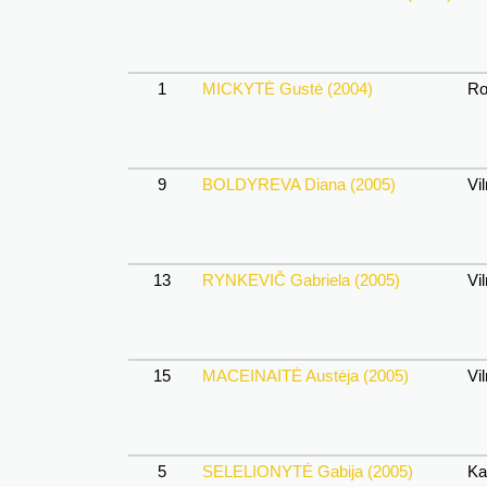
1
MICKYTĖ Gustė (2004)
Rok
9
BOLDYREVA Diana (2005)
Vil
13
RYNKEVIČ Gabriela (2005)
Vil
15
MACEINAITĖ Austėja (2005)
Vil
5
SELELIONYTĖ Gabija (2005)
Ka