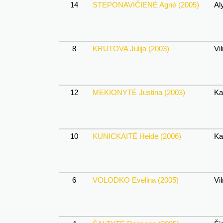
14
STEPONAVIČIENĖ Agnė (2005)
Aly
8
KRUTOVA Julija (2003)
Vil
12
MEKIONYTĖ Justina (2003)
Ka
10
KUNICKAITĖ Heidė (2006)
Ka
6
VOLODKO Evelina (2005)
Vil