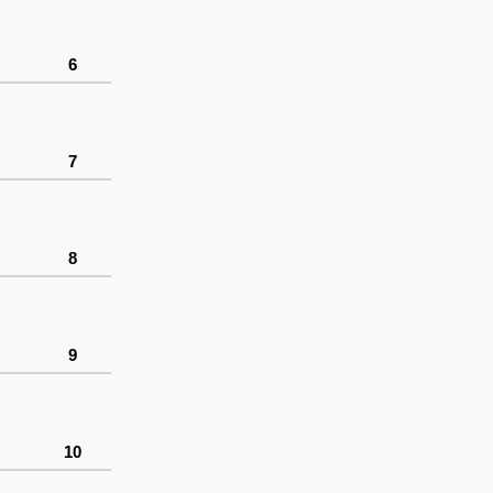
6
7
8
9
10