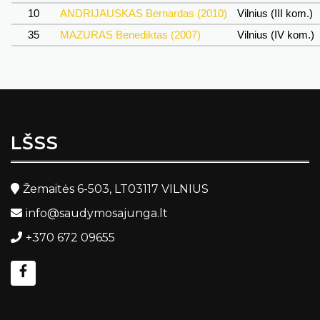
10
ANDRIJAUSKAS Bernardas (2010)
Vilnius (III kom.)
35
MAZURAS Benediktas (2007)
Vilnius (IV kom.)
LŠSS
Žemaitės 6-503, LT03117 VILNIUS
info@saudymosajunga.lt
+370 672 09655