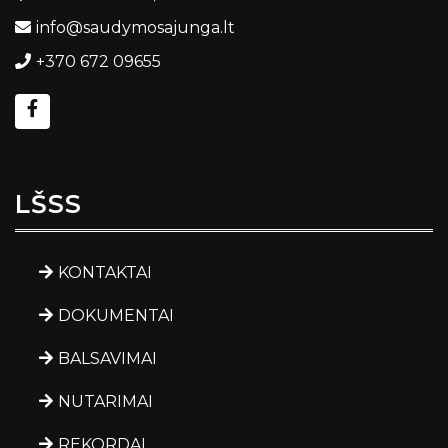
info@saudymosajunga.lt
+370 672 09655
LŠSS
KONTAKTAI
DOKUMENTAI
BALSAVIMAI
NUTARIMAI
REKORDAI