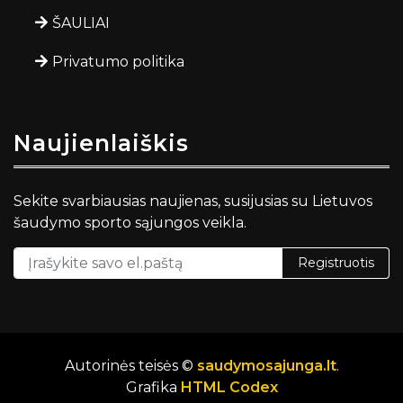
ŠAULIAI
Privatumo politika
Naujienlaiškis
Sekite svarbiausias naujienas, susijusias su Lietuvos
šaudymo sporto sąjungos veikla.
Registruotis
Autorinės teisės ©
saudymosajunga.lt
.
Grafika
HTML Codex