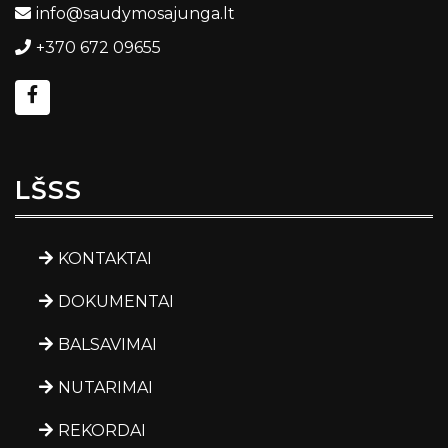
info@saudymosajunga.lt
+370 672 09655
LŠSS
KONTAKTAI
DOKUMENTAI
BALSAVIMAI
NUTARIMAI
REKORDAI