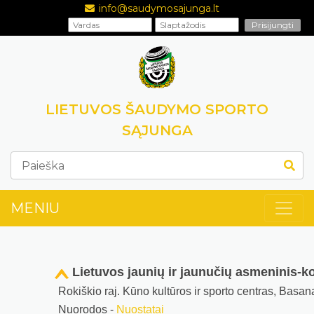
info@saudymosajunga.lt
LIETUVOS ŠAUDYMO SPORTO
SĄJUNGA
MENIU
Lietuvos jaunių ir jaunučių asmeninis-
Rokiškio raj. Kūno kultūros ir sporto centras, Basan
Nuorodos -
Nuostatai