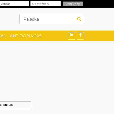
AI
ANTIDOPINGAS
mpionatas