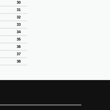
30
31
32
33
34
35
36
37
38