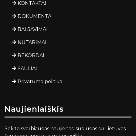
KONTAKTAI
DOKUMENTAI
BALSAVIMAI
NUTARIMAI
REKORDAI
ŠAULIAI
Privatumo politika
Naujienlaiškis
Sekite svarbiausias naujienas, susijusias su Lietuvos
šaudymo sporto sąjungos veikla.