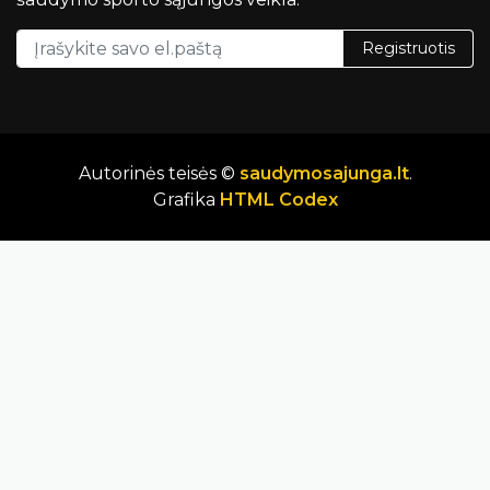
Registruotis
Autorinės teisės ©
saudymosajunga.lt
.
Grafika
HTML Codex