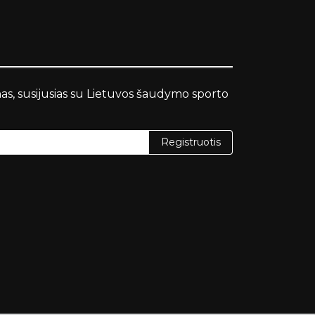
nas, susijusias su Lietuvos šaudymo sporto
Registruotis