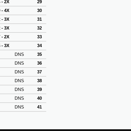
 - 2X
29
 - 4X
30
 - 3X
31
 - 3X
32
 - 2X
33
 - 3X
34
DNS
35
DNS
36
DNS
37
DNS
38
DNS
39
DNS
40
DNS
41