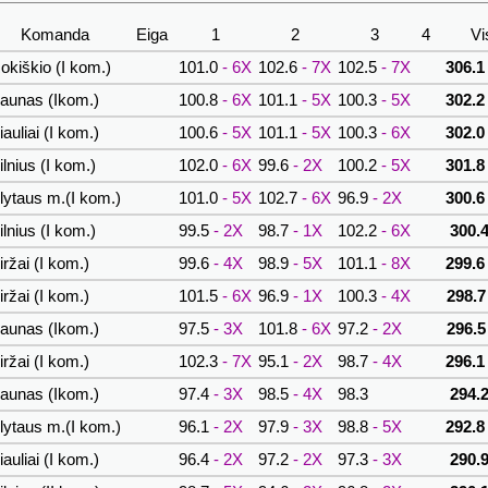
Komanda
Eiga
1
2
3
4
Vi
okiškio (I kom.)
101.0
- 6X
102.6
- 7X
102.5
- 7X
306.1
aunas (Ikom.)
100.8
- 6X
101.1
- 5X
100.3
- 5X
302.2
auliai (I kom.)
100.6
- 5X
101.1
- 5X
100.3
- 6X
302.0
lnius (I kom.)
102.0
- 6X
99.6
- 2X
100.2
- 5X
301.8
lytaus m.(I kom.)
101.0
- 5X
102.7
- 6X
96.9
- 2X
300.6
lnius (I kom.)
99.5
- 2X
98.7
- 1X
102.2
- 6X
300.4
ržai (I kom.)
99.6
- 4X
98.9
- 5X
101.1
- 8X
299.6
ržai (I kom.)
101.5
- 6X
96.9
- 1X
100.3
- 4X
298.7
aunas (Ikom.)
97.5
- 3X
101.8
- 6X
97.2
- 2X
296.5
ržai (I kom.)
102.3
- 7X
95.1
- 2X
98.7
- 4X
296.1
aunas (Ikom.)
97.4
- 3X
98.5
- 4X
98.3
294.2
lytaus m.(I kom.)
96.1
- 2X
97.9
- 3X
98.8
- 5X
292.8
auliai (I kom.)
96.4
- 2X
97.2
- 2X
97.3
- 3X
290.9