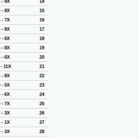
 - 9X
14
 - 8X
15
 - 7X
16
 - 8X
17
 - 6X
18
 - 8X
19
 - 6X
20
 - 11X
21
 - 8X
22
 - 5X
23
 - 6X
24
 - 7X
25
 - 3X
26
 - 1X
27
 - 3X
28