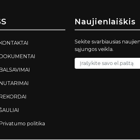
SS
Naujienlaiškis
Sekite svarbiausias naujie
KONTAKTAI
sąjungos veikla.
DOKUMENTAI
BALSAVIMAI
NUTARIMAI
REKORDAI
ŠAULIAI
Privatumo politika