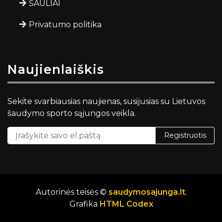
ŠAULIAI
Privatumo politika
Naujienlaiškis
Sekite svarbiausias naujienas, susijusias su Lietuvos
šaudymo sporto sąjungos veikla.
Registruotis
Autorinės teisės ©
saudymosajunga.lt
.
Grafika
HTML Codex