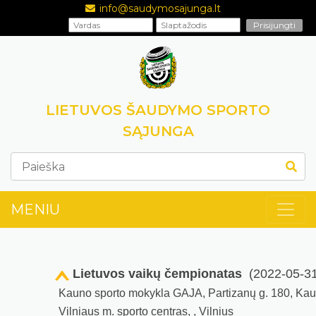
info@saudymosajunga.lt
LIETUVOS ŠAUDYMO SPORTO
SĄJUNGA
MENIU
Lietuvos vaikų čempionatas
(2022-05-31
Kauno sporto mokykla GAJA, Partizanų g. 180, Ka
Vilniaus m. sporto centras, , Vilnius