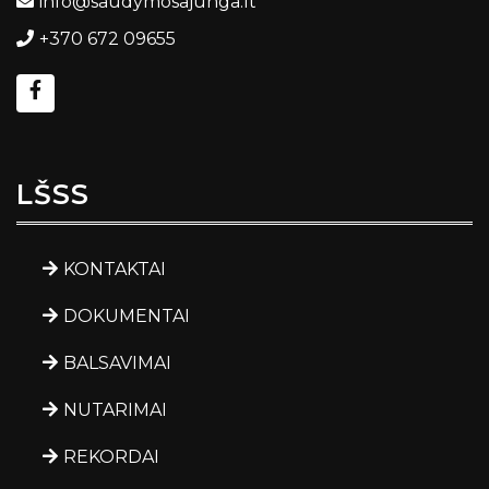
info@saudymosajunga.lt
+370 672 09655
LŠSS
KONTAKTAI
DOKUMENTAI
BALSAVIMAI
NUTARIMAI
REKORDAI