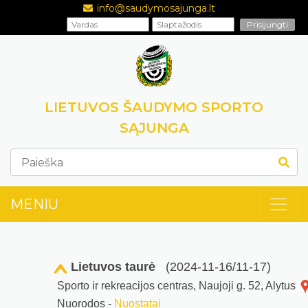
info@saudymosajunga.lt
LIETUVOS ŠAUDYMO SPORTO
SĄJUNGA
MENIU
Lietuvos taurė
(2024-11-16/11-17)
Sporto ir rekreacijos centras, Naujoji g. 52, Alytus
Nuorodos -
Nuostatai