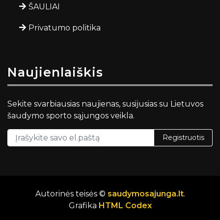
ŠAULIAI
Privatumo politika
Naujienlaiškis
Sekite svarbiausias naujienas, susijusias su Lietuvos
šaudymo sporto sąjungos veikla.
Registruotis
Autorinės teisės ©
saudymosajunga.lt
.
Grafika
HTML Codex