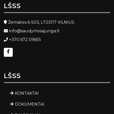
LŠSS
Žemaitės 6-503, LT03117 VILNIUS
info@saudymosajunga.lt
+370 672 09655
LŠSS
KONTAKTAI
DOKUMENTAI