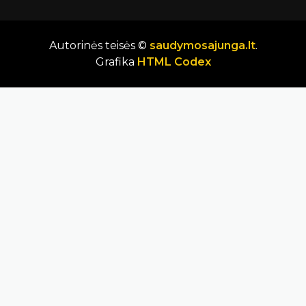
Autorinės teisės ©
saudymosajunga.lt
.
Grafika
HTML Codex