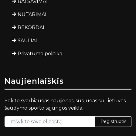
BALSAVIMAI
NUTARIMAI
REKORDAI
ŠAULIAI
Privatumo politika
Naujienlaiškis
Sekite svarbiausias naujienas, susijusias su Lietuvos
šaudymo sporto sąjungos veikla.
Registruotis