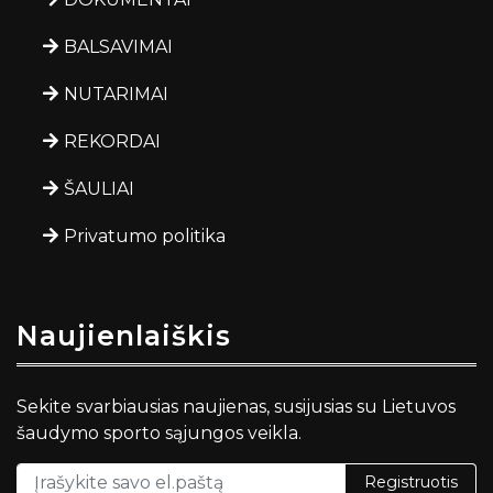
BALSAVIMAI
NUTARIMAI
REKORDAI
ŠAULIAI
Privatumo politika
Naujienlaiškis
Sekite svarbiausias naujienas, susijusias su Lietuvos
šaudymo sporto sąjungos veikla.
Registruotis