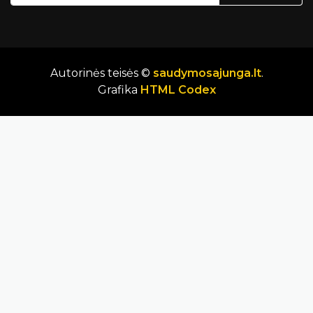
Autorinės teisės ©
saudymosajunga.lt
.
Grafika
HTML Codex