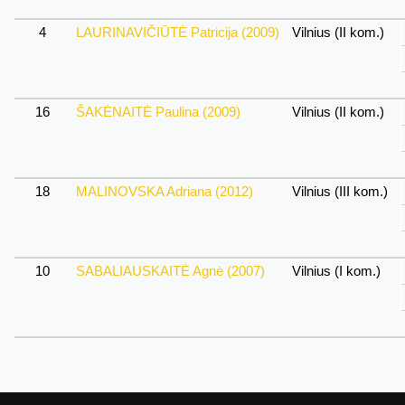
4
LAURINAVIČIŪTĖ Patricija (2009)
Vilnius (II kom.)
16
ŠAKĖNAITĖ Paulina (2009)
Vilnius (II kom.)
18
MALINOVSKA Adriana (2012)
Vilnius (III kom.)
10
SABALIAUSKAITĖ Agnė (2007)
Vilnius (I kom.)