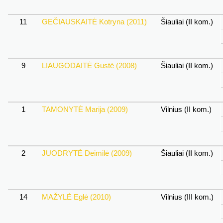
11
GEČIAUSKAITĖ Kotryna (2011)
Šiauliai (II kom.)
9
LIAUGODAITĖ Gustė (2008)
Šiauliai (II kom.)
1
TAMONYTĖ Marija (2009)
Vilnius (II kom.)
2
JUODRYTĖ Deimilė (2009)
Šiauliai (II kom.)
14
MAŽYLĖ Eglė (2010)
Vilnius (III kom.)