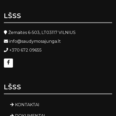
LŠSS
Žemaitės 6-503, LT03117 VILNIUS
info@saudymosajunga.lt
+370 672 09655
LŠSS
KONTAKTAI
DOKUMENTAI