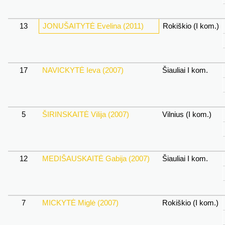
13
JONUŠAITYTĖ Evelina (2011)
Rokiškio (I kom.)
17
NAVICKYTĖ Ieva (2007)
Šiauliai I kom.
5
ŠIRINSKAITĖ Vilija (2007)
Vilnius (I kom.)
12
MEDIŠAUSKAITĖ Gabija (2007)
Šiauliai I kom.
7
MICKYTĖ Miglė (2007)
Rokiškio (I kom.)