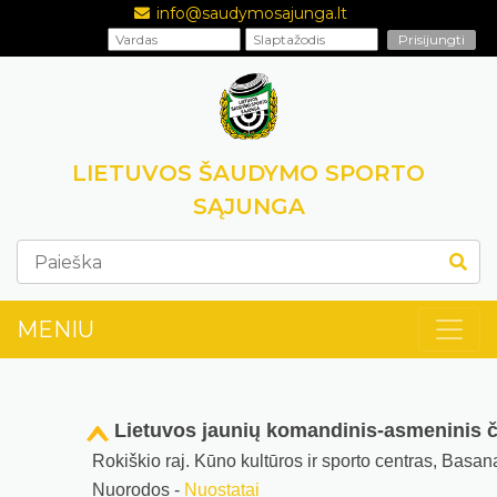
info@saudymosajunga.lt
LIETUVOS ŠAUDYMO SPORTO
SĄJUNGA
MENIU
Lietuvos jaunių komandinis-asmeninis 
Rokiškio raj. Kūno kultūros ir sporto centras, Basan
Nuorodos -
Nuostatai