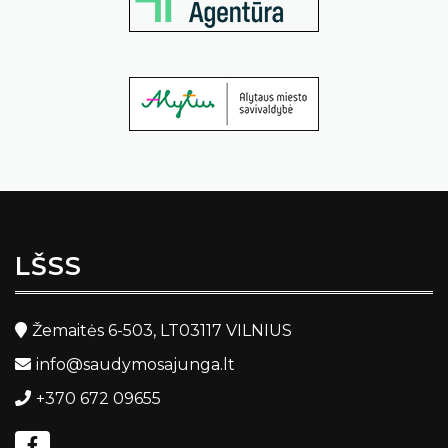
LŠSS
Žemaitės 6-503, LT03117 VILNIUS
info@saudymosajunga.lt
+370 672 09655