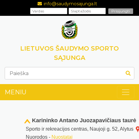
info@saudymosajunga.lt
LIETUVOS ŠAUDYMO SPORTO
SĄJUNGA
MENIU
Karininko Antano Juozapavičiaus taurė
Sporto ir rekreacijos centras, Naujoji g. 52, Alytus
Nuorodos -
Nuostatai