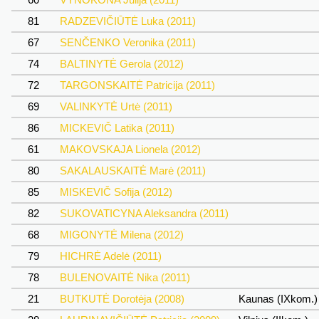
81
RADZEVIČIŪTĖ Luka (2011)
67
SENČENKO Veronika (2011)
74
BALTINYTĖ Gerola (2012)
72
TARGONSKAITĖ Patricija (2011)
69
VALINKYTĖ Urtė (2011)
86
MICKEVIČ Latika (2011)
61
MAKOVSKAJA Lionela (2012)
80
SAKALAUSKAITĖ Marė (2011)
85
MISKEVIČ Sofija (2012)
82
SUKOVATICYNA Aleksandra (2011)
68
MIGONYTĖ Milena (2012)
79
HICHRĖ Adelė (2011)
78
BULENOVAITĖ Nika (2011)
21
BUTKUTĖ Dorotėja (2008)
Kaunas (IXkom.