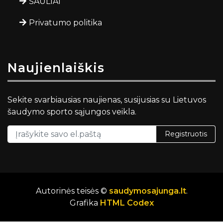
ŠAULIAI
Privatumo politika
Naujienlaiškis
Sekite svarbiausias naujienas, susijusias su Lietuvos
šaudymo sporto sąjungos veikla.
Registruotis
Autorinės teisės ©
saudymosajunga.lt
.
Grafika
HTML Codex