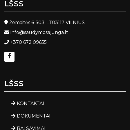
LŠSS
Žemaitės 6-503, LT03117 VILNIUS
info@saudymosajunga.lt
+370 672 09655
LŠSS
KONTAKTAI
DOKUMENTAI
BALSAVIMAI