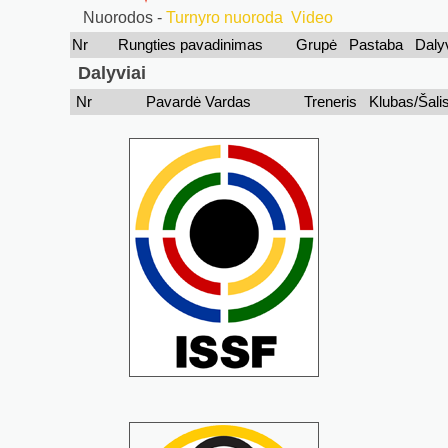
Nuorodos -
Turnyro nuoroda
Video
Nr
Rungties pavadinimas
Grupė
Pastaba
Daly
Dalyviai
Nr
Pavardė Vardas
Treneris
Klubas/Šali