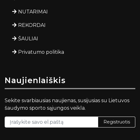
NUTARIMAI
REKORDAI
ŠAULIAI
Privatumo politika
Naujienlaiškis
Sekite svarbiausias naujienas, susijusias su Lietuvos
šaudymo sporto sąjungos veikla.
Registruotis