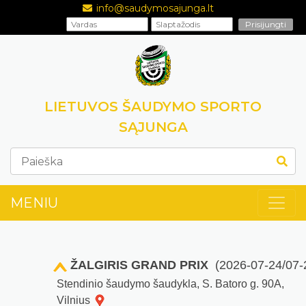
info@saudymosajunga.lt
LIETUVOS ŠAUDYMO SPORTO
SĄJUNGA
MENIU
ŽALGIRIS GRAND PRIX
(2026-07-24/07-
Stendinio šaudymo šaudykla, S. Batoro g. 90A,
Vilnius