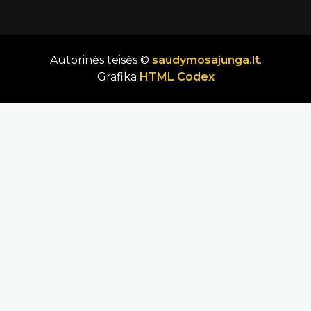
Autorinės teisės ©
saudymosajunga.lt
.
Grafika
HTML Codex