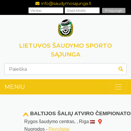
info@saudymosajunga.lt
LIETUVOS ŠAUDYMO SPORTO
SĄJUNGA
MENIU
BALTIJOS ŠALIŲ ATVIRO ČEMPIONATO I
Rygos šaudymo centras, , Riga
Nuorodos -
Rezultatai