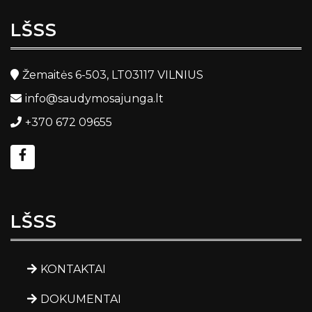
LŠSS
Žemaitės 6-503, LT03117 VILNIUS
info@saudymosajunga.lt
+370 672 09655
LŠSS
KONTAKTAI
DOKUMENTAI