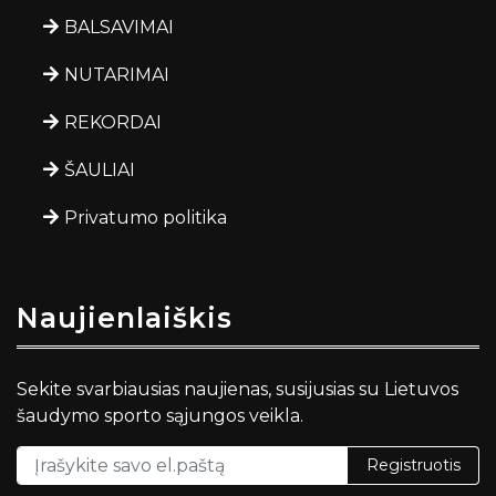
BALSAVIMAI
NUTARIMAI
REKORDAI
ŠAULIAI
Privatumo politika
Naujienlaiškis
Sekite svarbiausias naujienas, susijusias su Lietuvos
šaudymo sporto sąjungos veikla.
Registruotis