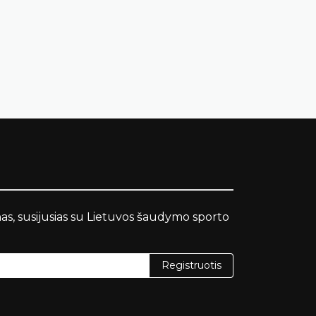
nas, susijusias su Lietuvos šaudymo sporto
Registruotis