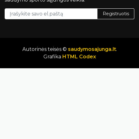
Registruotis
Autorinės teisės ©
saudymosajunga.lt
.
Grafika
HTML Codex