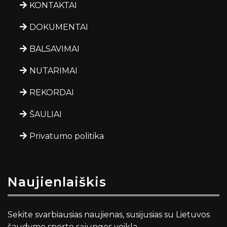
KONTAKTAI
DOKUMENTAI
BALSAVIMAI
NUTARIMAI
REKORDAI
ŠAULIAI
Privatumo politika
Naujienlaiškis
Sekite svarbiausias naujienas, susijusias su Lietuvos
šaudymo sporto sąjungos veikla.