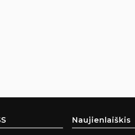
SS
Naujienlaiškis