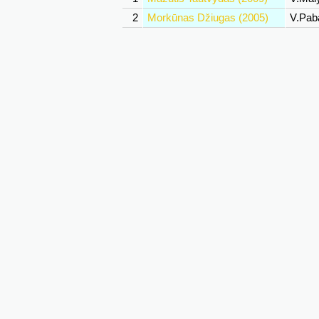
2
Morkūnas Džiugas (2005)
V.Pab