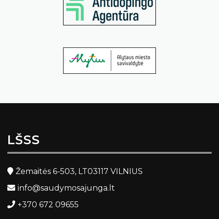
LŠSS
Žemaitės 6-503, LT03117 VILNIUS
info@saudymosajunga.lt
+370 672 09655