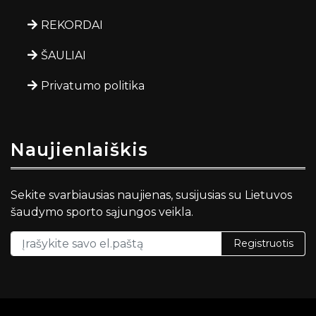
REKORDAI
ŠAULIAI
Privatumo politika
Naujienlaiškis
Sekite svarbiausias naujienas, susijusias su Lietuvos
šaudymo sporto sąjungos veikla.
Registruotis