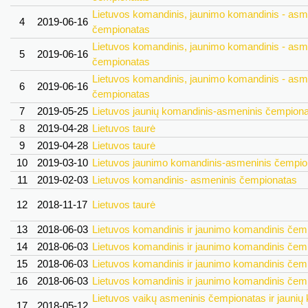
Lietuvos komandinis, jaunimo komandinis - asm
4
2019-06-16
čempionatas
Lietuvos komandinis, jaunimo komandinis - asm
5
2019-06-16
čempionatas
Lietuvos komandinis, jaunimo komandinis - asm
6
2019-06-16
čempionatas
7
2019-05-25
Lietuvos jaunių komandinis-asmeninis čempion
8
2019-04-28
Lietuvos taurė
9
2019-04-28
Lietuvos taurė
10
2019-03-10
Lietuvos jaunimo komandinis-asmeninis čempio
11
2019-02-03
Lietuvos komandinis- asmeninis čempionatas
12
2018-11-17
Lietuvos taurė
13
2018-06-03
Lietuvos komandinis ir jaunimo komandinis čem
14
2018-06-03
Lietuvos komandinis ir jaunimo komandinis čem
15
2018-06-03
Lietuvos komandinis ir jaunimo komandinis čem
16
2018-06-03
Lietuvos komandinis ir jaunimo komandinis čem
Lietuvos vaikų asmeninis čempionatas ir jaunių
17
2018-05-12