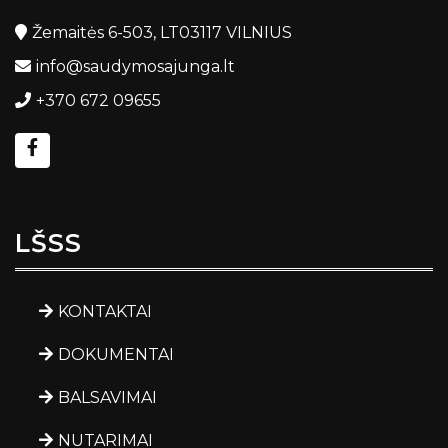
Žemaitės 6-503, LT03117 VILNIUS
info@saudymosajunga.lt
+370 672 09655
LŠSS
KONTAKTAI
DOKUMENTAI
BALSAVIMAI
NUTARIMAI