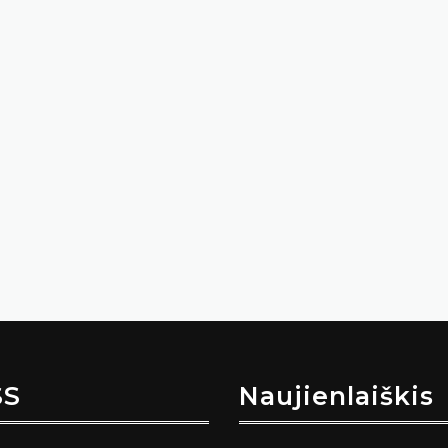
SS
Naujienlaiškis