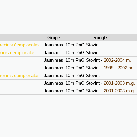
s
Grupė
Rungtis
meninis čempionatas
Jaunimas
10m PnG Stovint
ninis čempionatas
Jauniai
10m PnG Stovint
Jaunimas
10m PnG Stovint -
2002-2004 m.
Jaunimas
10m PnG Stovint -
1999 - 2002 m.
meninis čempionatas
Jaunimas
10m PnG Stovint
Jaunimas
10m PnG Stovint -
2001-2003 m.g.
Jaunimas
10m PnG Stovint -
2001-2003 m.g.