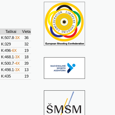
Taškai
Vieta
K:507.8
-3X
36
K:329
32
K:496
-6X
19
K:468.1
-3X
18
K:500.7
-4X
39
K:498.1
-3X
13
K:435
19