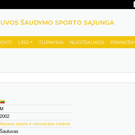
TUVOS ŠAUDYMO SPORTO SĄJUNGA
UDYTI
LŠSS
TURNYRAI
NUOTRAUKOS
PRANEŠIM
M
2002
Alytaus sporto ir rekreacijos centras
Šautuvas