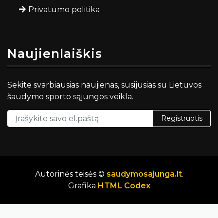
Privatumo politika
Naujienlaiškis
Sekite svarbiausias naujienas, susijusias su Lietuvos
šaudymo sporto sąjungos veikla.
Registruotis
Autorinės teisės ©
saudymosajunga.lt
.
Grafika
HTML Codex