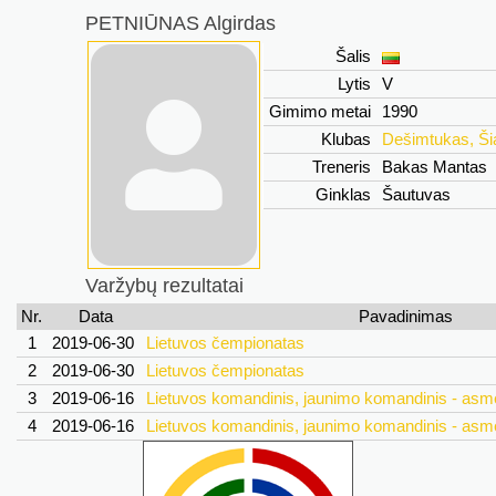
PETNIŪNAS Algirdas
Šalis
Lytis
V
Gimimo metai
1990
Klubas
Dešimtukas, Šia
Treneris
Bakas Mantas
Ginklas
Šautuvas
Varžybų rezultatai
Nr.
Data
Pavadinimas
1
2019-06-30
Lietuvos čempionatas
2
2019-06-30
Lietuvos čempionatas
3
2019-06-16
Lietuvos komandinis, jaunimo komandinis - asm
4
2019-06-16
Lietuvos komandinis, jaunimo komandinis - asm