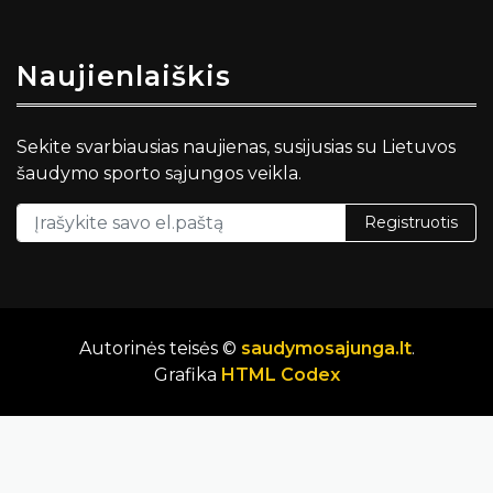
Naujienlaiškis
Sekite svarbiausias naujienas, susijusias su Lietuvos
šaudymo sporto sąjungos veikla.
Registruotis
Autorinės teisės ©
saudymosajunga.lt
.
Grafika
HTML Codex