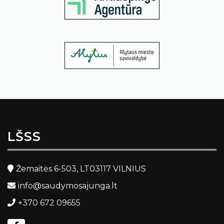
LŠSS
Žemaitės 6-503, LT03117 VILNIUS
info@saudymosajunga.lt
+370 672 09655