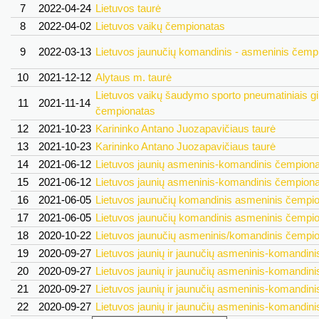
7
2022-04-24
Lietuvos taurė
8
2022-04-02
Lietuvos vaikų čempionatas
9
2022-03-13
Lietuvos jaunučių komandinis - asmeninis čemp
10
2021-12-12
Alytaus m. taurė
Lietuvos vaikų šaudymo sporto pneumatiniais gi
11
2021-11-14
čempionatas
12
2021-10-23
Karininko Antano Juozapavičiaus taurė
13
2021-10-23
Karininko Antano Juozapavičiaus taurė
14
2021-06-12
Lietuvos jaunių asmeninis-komandinis čempion
15
2021-06-12
Lietuvos jaunių asmeninis-komandinis čempion
16
2021-06-05
Lietuvos jaunučių komandinis asmeninis čempi
17
2021-06-05
Lietuvos jaunučių komandinis asmeninis čempi
18
2020-10-22
Lietuvos jaunučių asmeninis/komandinis čempi
19
2020-09-27
Lietuvos jaunių ir jaunučių asmeninis-komandin
20
2020-09-27
Lietuvos jaunių ir jaunučių asmeninis-komandin
21
2020-09-27
Lietuvos jaunių ir jaunučių asmeninis-komandin
22
2020-09-27
Lietuvos jaunių ir jaunučių asmeninis-komandin