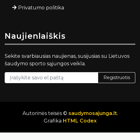
Privatumo politika
Naujienlaiškis
Sekite svarbiausias naujienas, susijusias su Lietuvos
šaudymo sporto sąjungos veikla.
Registruotis
Autorinės teisės ©
saudymosajunga.lt
.
Grafika
HTML Codex