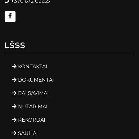
+370 672 09655
LŠSS
KONTAKTAI
DOKUMENTAI
BALSAVIMAI
NUTARIMAI
REKORDAI
ŠAULIAI