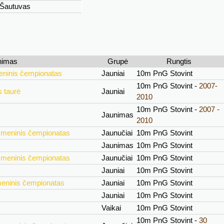
Šautuvas
nimas
Grupė
Rungtis
eninis čempionatas
Jauniai
10m PnG Stovint
10m PnG Stovint -
2007-
 taurė
Jauniai
2010
10m PnG Stovint -
2007 -
Jaunimas
2010
smeninis čempionatas
Jaunučiai
10m PnG Stovint
Jaunimas
10m PnG Stovint
smeninis čempionatas
Jaunučiai
10m PnG Stovint
Jauniai
10m PnG Stovint
meninis čempionatas
Jauniai
10m PnG Stovint
Jauniai
10m PnG Stovint
Vaikai
10m PnG Stovint
10m PnG Stovint -
30