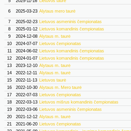
5
2025-11-16
Lietuvos taurė
6
2025-03-23
Alytaus mero taurė
7
2025-02-23
Lietuvos asmeninis čempionatas
8
2025-01-12
Lietuvos komandinis čempionatas
9
2024-12-08
Alytaus m. taurė
10
2024-07-07
Lietuvos čempionatas
11
2024-06-02
Lietuvos komandinis čempionatas
12
2024-01-07
Lietuvos komandinis čempionatas
13
2023-12-10
Alytaus m. taurė
14
2022-12-11
Alytaus m. taurė
15
2022-11-13
Lietuvos taurė
16
2022-10-30
Alytaus m. Mero taurė
17
2022-07-03
Lietuvos čempionatas
18
2022-03-13
Lietuvos mišrus komandinis čempionatas
19
2022-03-06
Lietuvos asmeninis čempionatas
20
2021-12-12
Alytaus m. taurė
21
2021-06-20
Lietuvos čempionatas