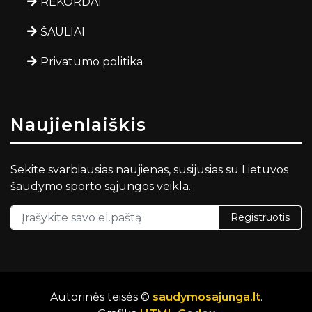
REKORDAI
ŠAULIAI
Privatumo politika
Naujienlaiškis
Sekite svarbiausias naujienas, susijusias su Lietuvos
šaudymo sporto sąjungos veikla.
Registruotis
Autorinės teisės ©
saudymosajunga.lt
.