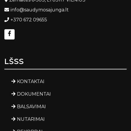
info@saudymosajunga.lt
+370 672 09655
LŠSS
KONTAKTAI
DOKUMENTAI
BALSAVIMAI
NUTARIMAI