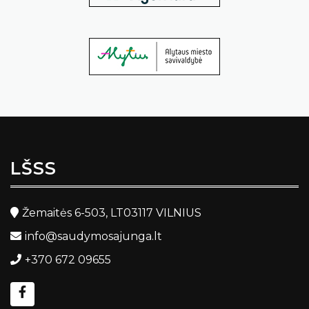
LŠSS
Žemaitės 6-503, LT03117 VILNIUS
info@saudymosajunga.lt
+370 672 09655