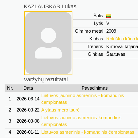
KAZLAUSKAS Lukas
Šalis
Lytis
V
Gimimo metai
2009
Klubas
Rokiškio kūno k
Treneris
Klimova Tatjan
Ginklas
Šautuvas
Varžybų rezultatai
Nr.
Data
Pavadinimas
Lietuvos jaunimo asmeninis - komandinis
1
2026-06-14
čempionatas
2
2026-03-22
Alytaus mero taurė
Lietuvos jaunimo asmeninis-komandinis
3
2026-03-08
čempionatas
4
2026-01-11
Lietuvos asmeninis - komandinis čempionatas