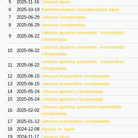
5
2025-11-16
Lietuvos taurė
6
2025-10-19
Karininko Antano Juozapavičiaus taurė
7
2025-06-29
Lietuvos čempionatas
8
2025-06-29
Lietuvos čempionatas
Lietuvos jaunimo asmeninis - komandinis
9
2025-06-22
čempionatas
Lietuvos jaunimo asmeninis - komandinis
10
2025-06-22
čempionatas
Lietuvos jaunimo asmeninis - komandinis
11
2025-06-22
čempionatas
12
2025-06-15
Lietuvos komandinis čempionatas
13
2025-06-15
Lietuvos komandinis čempionatas
14
2025-05-24
Lietuvos jaunučių čempionatas
15
2025-05-24
Lietuvos jaunučių čempionatas
Lietuvos jaunimo asmeninis-komandinis
16
2025-02-02
čempionatas
17
2025-01-12
Lietuvos komandinis čempionatas
18
2024-12-08
Alytaus m. taurė
19
2024-11-17
Lietuvos taurė