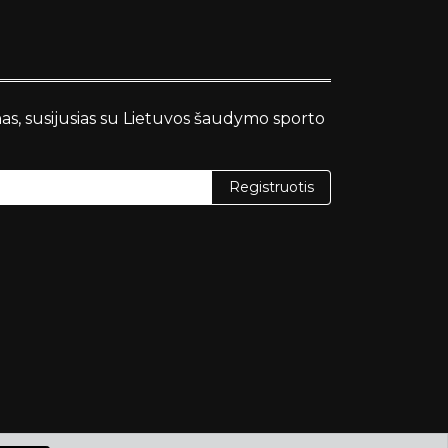
nas, susijusias su Lietuvos šaudymo sporto
Registruotis