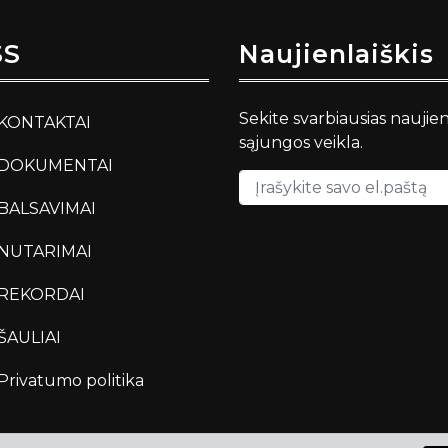
SS
Naujienlaiškis
Sekite svarbiausias naujie
KONTAKTAI
sąjungos veikla.
DOKUMENTAI
BALSAVIMAI
NUTARIMAI
REKORDAI
ŠAULIAI
Privatumo politika