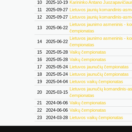
10
2025-10-19
Karininko Antano Juozapavičiaus
11
2025-09-27
Lietuvos jaunių komandinis-asm
12
2025-09-27
Lietuvos jaunių komandinis-asm
Lietuvos jaunimo asmeninis - k
13
2025-06-22
čempionatas
Lietuvos jaunimo asmeninis - k
14
2025-06-22
čempionatas
15
2025-05-28
Vaikų čempionatas
16
2025-05-28
Vaikų čempionatas
17
2025-05-24
Lietuvos jaunučių čempionatas
18
2025-05-24
Lietuvos jaunučių čempionatas
19
2025-04-04
Lietuvos vaikų čempionatas
Lietuvos jaunučių komandinis-a
20
2025-03-15
čempionatas
21
2024-06-06
Vaikų čempionatas
22
2024-06-06
Vaikų čempionatas
23
2024-03-28
Lietuvos vaikų čempionatas