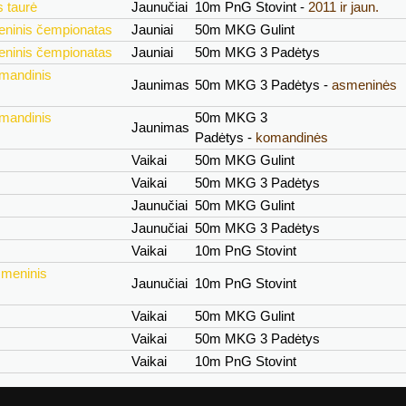
 taurė
Jaunučiai
10m PnG Stovint -
2011 ir jaun.
eninis čempionatas
Jauniai
50m MKG Gulint
eninis čempionatas
Jauniai
50m MKG 3 Padėtys
omandinis
Jaunimas
50m MKG 3 Padėtys -
asmeninės
omandinis
50m MKG 3
Jaunimas
Padėtys -
komandinės
Vaikai
50m MKG Gulint
Vaikai
50m MKG 3 Padėtys
Jaunučiai
50m MKG Gulint
Jaunučiai
50m MKG 3 Padėtys
Vaikai
10m PnG Stovint
smeninis
Jaunučiai
10m PnG Stovint
Vaikai
50m MKG Gulint
Vaikai
50m MKG 3 Padėtys
Vaikai
10m PnG Stovint