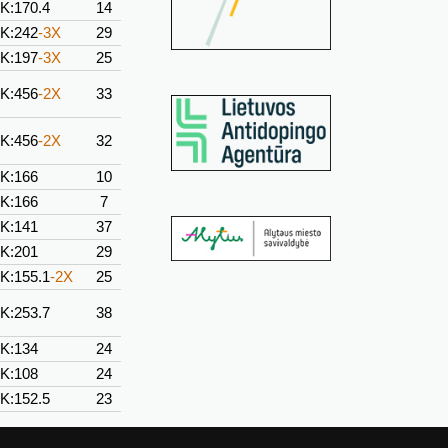
K:170.4
14
K:242
-3X
29
K:197
-3X
25
K:456
-2X
33
K:456
-2X
32
K:166
10
K:166
7
K:141
37
K:201
29
K:155.1
-2X
25
K:253.7
38
K:134
24
K:108
24
K:152.5
23