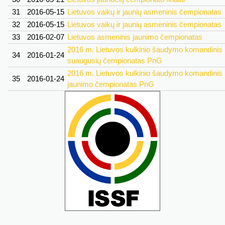
31
2016-05-15
Lietuvos vaikų ir jaunių asmeninis čempionatas
32
2016-05-15
Lietuvos vaikų ir jaunių asmeninis čempionatas
33
2016-02-07
Lietuvos asmeninis jaunimo čempionatas
2016 m. Lietuvos kulkinio šaudymo komandinis
34
2016-01-24
suaugusių čempionatas PnG
2016 m. Lietuvos kulkinio šaudymo komandinis
35
2016-01-24
jaunimo čempionatas PnG