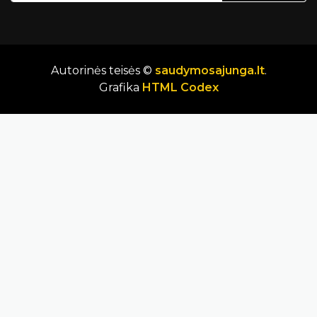
Autorinės teisės ©
saudymosajunga.lt
.
Grafika
HTML Codex