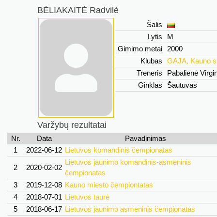
BĖLIAKAITĖ Radvilė
Šalis
Lytis
M
Gimimo metai
2000
Klubas
GAJA, Kauno s
Treneris
Pabalienė Virgin
Ginklas
Šautuvas
Varžybų rezultatai
Nr.
Data
Pavadinimas
1
2022-06-12
Lietuvos komandinis čempionatas
Lietuvos jaunimo komandinis-asmeninis
2
2020-02-02
čempionatas
3
2019-12-08
Kauno miesto čempiontatas
4
2018-07-01
Lietuvos taurė
5
2018-06-17
Lietuvos jaunimo asmeninis čempionatas