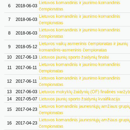
Lietuvos komandinis ir jaunimo komandinis
6
2018-06-03
čempionatas
Lietuvos komandinis ir jaunimo komandinis
7
2018-06-03
čempionatas
Lietuvos komandinis ir jaunimo komandinis
8
2018-06-03
čempionatas
Lietuvos vaikų asmeninis čempionatas ir jaunių
9
2018-05-12
komandinis-asmeninis čempionatas
10
2017-06-13
Lietuvos jaunių sporto žaidynių finalai
Lietuvos komandinis ir jaunimo komandinis
11
2017-06-11
čempionatas
Lietuvos komandinis ir jaunimo komandinis
12
2017-06-11
čempionatas
13
2017-06-03
Lietuvos mokyklų žaidynių (OF) finalinės varžy
14
2017-05-07
Lietuvos jaunių sporto žaidynių kvalifikacija
Lietuvos komandinis jaunesniųjų amžiaus grupi
15
2017-04-23
čempionatas
Lietuvos komandinis jaunesniųjų amžiaus grupi
16
2017-04-23
čempionatas