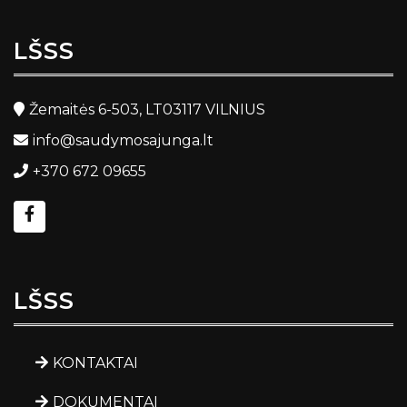
LŠSS
Žemaitės 6-503, LT03117 VILNIUS
info@saudymosajunga.lt
+370 672 09655
LŠSS
KONTAKTAI
DOKUMENTAI