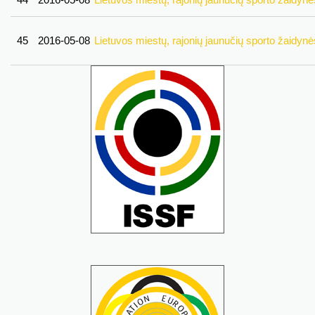
45
2016-05-08
Lietuvos miestų, rajonių jaunučių sporto žaidynė