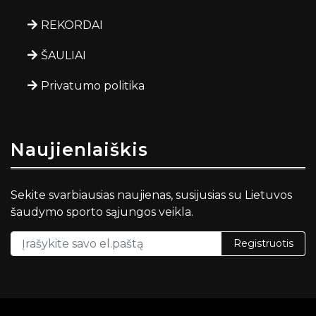
REKORDAI
ŠAULIAI
Privatumo politika
Naujienlaiškis
Sekite svarbiausias naujienas, susijusias su Lietuvos
šaudymo sporto sąjungos veikla.
Registruotis