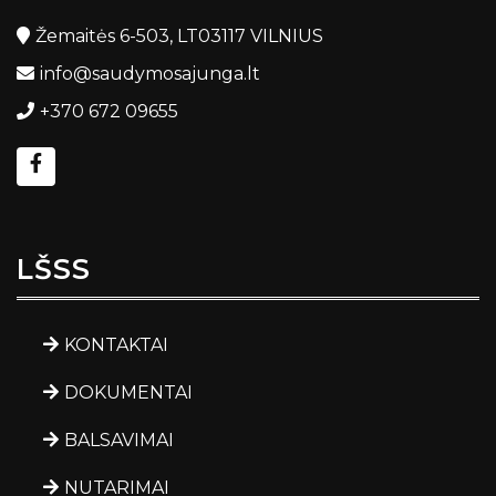
Žemaitės 6-503, LT03117 VILNIUS
info@saudymosajunga.lt
+370 672 09655
LŠSS
KONTAKTAI
DOKUMENTAI
BALSAVIMAI
NUTARIMAI