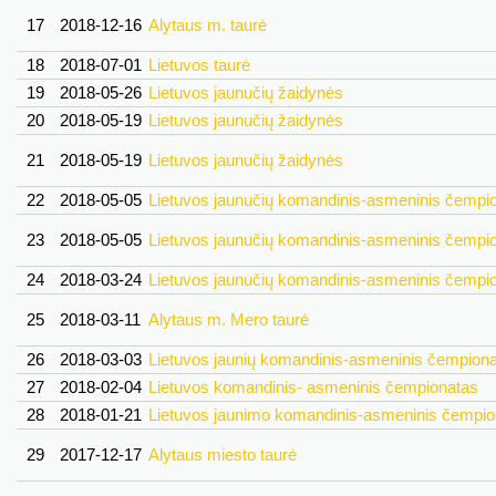
17
2018-12-16
Alytaus m. taurė
18
2018-07-01
Lietuvos taurė
19
2018-05-26
Lietuvos jaunučių žaidynės
20
2018-05-19
Lietuvos jaunučių žaidynės
21
2018-05-19
Lietuvos jaunučių žaidynės
22
2018-05-05
Lietuvos jaunučių komandinis-asmeninis čempi
23
2018-05-05
Lietuvos jaunučių komandinis-asmeninis čempi
24
2018-03-24
Lietuvos jaunučių komandinis-asmeninis čempi
25
2018-03-11
Alytaus m. Mero taurė
26
2018-03-03
Lietuvos jaunių komandinis-asmeninis čempion
27
2018-02-04
Lietuvos komandinis- asmeninis čempionatas
28
2018-01-21
Lietuvos jaunimo komandinis-asmeninis čempio
29
2017-12-17
Alytaus miesto taurė