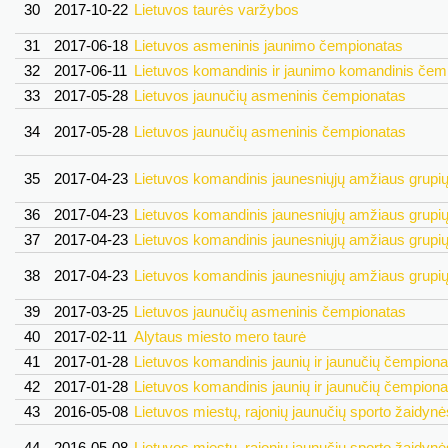
30
2017-10-22
Lietuvos taurės varžybos
31
2017-06-18
Lietuvos asmeninis jaunimo čempionatas
32
2017-06-11
Lietuvos komandinis ir jaunimo komandinis čem
33
2017-05-28
Lietuvos jaunučių asmeninis čempionatas
34
2017-05-28
Lietuvos jaunučių asmeninis čempionatas
35
2017-04-23
Lietuvos komandinis jaunesniųjų amžiaus grupi
36
2017-04-23
Lietuvos komandinis jaunesniųjų amžiaus grupi
37
2017-04-23
Lietuvos komandinis jaunesniųjų amžiaus grupi
38
2017-04-23
Lietuvos komandinis jaunesniųjų amžiaus grupi
39
2017-03-25
Lietuvos jaunučių asmeninis čempionatas
40
2017-02-11
Alytaus miesto mero taurė
41
2017-01-28
Lietuvos komandinis jaunių ir jaunučių čempiona
42
2017-01-28
Lietuvos komandinis jaunių ir jaunučių čempiona
43
2016-05-08
Lietuvos miestų, rajonių jaunučių sporto žaidynė
44
2016-05-08
Lietuvos miestų, rajonių jaunučių sporto žaidynė