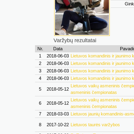
Gink
Varžybų rezultatai
Nr.
Data
Pavadi
1
2018-06-03
Lietuvos komandinis ir jaunimo
2
2018-06-03
Lietuvos komandinis ir jaunimo
3
2018-06-03
Lietuvos komandinis ir jaunimo
4
2018-06-03
Lietuvos komandinis ir jaunimo
Lietuvos vaikų asmeninis čempio
5
2018-05-12
asmeninis čempionatas
Lietuvos vaikų asmeninis čempio
6
2018-05-12
asmeninis čempionatas
7
2018-03-03
Lietuvos jaunių komandinis-asm
8
2017-10-22
Lietuvos taurės varžybos