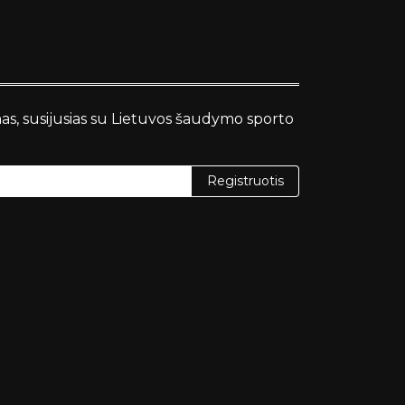
nas, susijusias su Lietuvos šaudymo sporto
Registruotis