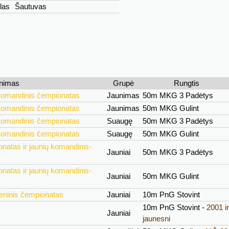
las
Šautuvas
nimas
Grupė
Rungtis
 komandinis čempionatas
Jaunimas
50m MKG 3 Padėtys
 komandinis čempionatas
Jaunimas
50m MKG Gulint
 komandinis čempionatas
Suaugę
50m MKG 3 Padėtys
 komandinis čempionatas
Suaugę
50m MKG Gulint
natas ir jaunių komandinis-
Jauniai
50m MKG 3 Padėtys
natas ir jaunių komandinis-
Jauniai
50m MKG Gulint
eninis čempionatas
Jauniai
10m PnG Stovint
10m PnG Stovint -
2001 ir
Jauniai
jaunesni