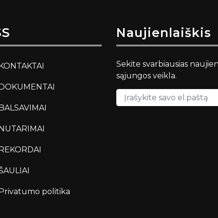
SS
Naujienlaiškis
Sekite svarbiausias naujie
KONTAKTAI
sąjungos veikla.
DOKUMENTAI
BALSAVIMAI
NUTARIMAI
REKORDAI
ŠAULIAI
Privatumo politika