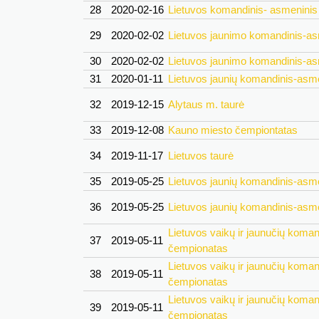
28
2020-02-16
Lietuvos komandinis- asmenini
29
2020-02-02
Lietuvos jaunimo komandinis-a
30
2020-02-02
Lietuvos jaunimo komandinis-a
31
2020-01-11
Lietuvos jaunių komandinis-asm
32
2019-12-15
Alytaus m. taurė
33
2019-12-08
Kauno miesto čempiontatas
34
2019-11-17
Lietuvos taurė
35
2019-05-25
Lietuvos jaunių komandinis-asm
36
2019-05-25
Lietuvos jaunių komandinis-asm
Lietuvos vaikų ir jaunučių koma
37
2019-05-11
čempionatas
Lietuvos vaikų ir jaunučių koma
38
2019-05-11
čempionatas
Lietuvos vaikų ir jaunučių koma
39
2019-05-11
čempionatas