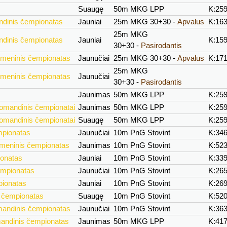
Suaugę
50m MKG LPP
K:25
ndinis čempionatas
Jauniai
25m MKG 30+30 -
Apvalus
K:16
25m MKG
ndinis čempionatas
Jauniai
K:15
30+30 -
Pasirodantis
smeninis čempionatas
Jaunučiai
25m MKG 30+30 -
Apvalus
K:17
25m MKG
smeninis čempionatas
Jaunučiai
30+30 -
Pasirodantis
Jaunimas
50m MKG LPP
K:25
komandinis čempionatai
Jaunimas
50m MKG LPP
K:25
komandinis čempionatai
Suaugę
50m MKG LPP
K:25
mpionatas
Jaunučiai
10m PnG Stovint
K:34
smeninis čempionatas
Jaunimas
10m PnG Stovint
K:52
ionatas
Jauniai
10m PnG Stovint
K:33
empionatas
Jaunučiai
10m PnG Stovint
K:26
pionatas
Jauniai
10m PnG Stovint
K:26
s čempionatas
Suaugę
10m PnG Stovint
K:52
mandinis čempionatas
Jaunučiai
10m PnG Stovint
K:36
mandinis čempionatas
Jaunimas
50m MKG LPP
K:41