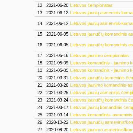
12
2021-06-20
Lietuvos čempionatas
13
2021-06-12
Lietuvos jaunių asmeninis-koma
14
2021-06-12
Lietuvos jaunių asmeninis-koma
15
2021-06-05
Lietuvos jaunučių komandinis a
16
2021-06-05
Lietuvos jaunučių komandinis a
17
2021-05-16
Lietuvos jaunimo čempionatas
18
2021-05-09
Lietuvos komandinis - jaunimo 
19
2021-05-09
Lietuvos komandinis - jaunimo 
20
2021-03-31
Lietuvos jaunučių asmeninis če
21
2021-03-28
Lietuvos jaunimo komandinis-a
22
2021-03-25
Lietuvos jaunių asmeninis čemp
23
2021-03-24
Lietuvos jaunučių komandinis č
24
2021-03-17
Lietuvos jaunių komandinis čem
25
2021-03-14
Lietuvos komandinis- asmenini
26
2020-10-22
Lietuvos jaunučių asmeninis/ko
27
2020-09-20
Lietuvos jaunimo asmeninis/ko