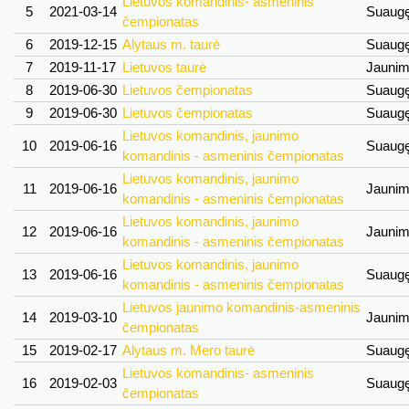
Lietuvos komandinis- asmeninis
5
2021-03-14
Suaug
čempionatas
6
2019-12-15
Alytaus m. taurė
Suaug
7
2019-11-17
Lietuvos taurė
Jauni
8
2019-06-30
Lietuvos čempionatas
Suaug
9
2019-06-30
Lietuvos čempionatas
Suaug
Lietuvos komandinis, jaunimo
10
2019-06-16
Suaug
komandinis - asmeninis čempionatas
Lietuvos komandinis, jaunimo
11
2019-06-16
Jauni
komandinis - asmeninis čempionatas
Lietuvos komandinis, jaunimo
12
2019-06-16
Jauni
komandinis - asmeninis čempionatas
Lietuvos komandinis, jaunimo
13
2019-06-16
Suaug
komandinis - asmeninis čempionatas
Lietuvos jaunimo komandinis-asmeninis
14
2019-03-10
Jauni
čempionatas
15
2019-02-17
Alytaus m. Mero taurė
Suaug
Lietuvos komandinis- asmeninis
16
2019-02-03
Suaug
čempionatas