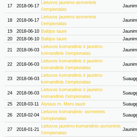
Lietuvos jaunimo asmeninis
17
2018-06-17
Jauni
čempionatas
Lietuvos jaunimo asmeninis
18
2018-06-17
Jauni
čempionatas
19
2018-06-10
Baltijos taurė
Jauni
20
2018-06-10
Baltijos taurė
Jauni
Lietuvos komandinis ir jaunimo
21
2018-06-03
Jauni
komandinis čempionatas
Lietuvos komandinis ir jaunimo
22
2018-06-03
Jauni
komandinis čempionatas
Lietuvos komandinis ir jaunimo
23
2018-06-03
Suaug
komandinis čempionatas
Lietuvos komandinis ir jaunimo
24
2018-06-03
Suaug
komandinis čempionatas
25
2018-03-11
Alytaus m. Mero taurė
Suaug
Lietuvos komandinis- asmeninis
26
2018-02-04
Suaug
čempionatas
Lietuvos jaunimo komandinis-asmeninis
27
2018-01-21
Jauni
čempionatas