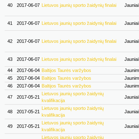
40
2017-06-07
Lietuvos jaunių sporto žaidynių finalai
Jaunia
41
2017-06-07
Lietuvos jaunių sporto žaidynių finalai
Jaunia
42
2017-06-07
Lietuvos jaunių sporto žaidynių finalai
Jaunia
43
2017-06-07
Lietuvos jaunių sporto žaidynių finalai
Jaunia
44
2017-06-04
Baltijos Taurės varžybos
Jauni
45
2017-06-04
Baltijos Taurės varžybos
Jauni
46
2017-06-04
Baltijos Taurės varžybos
Jauni
Lietuvos jaunių sporto žaidynių
47
2017-05-21
Jaunia
kvalifikacija
Lietuvos jaunių sporto žaidynių
48
2017-05-21
Jaunia
kvalifikacija
Lietuvos jaunių sporto žaidynių
49
2017-05-21
Jaunia
kvalifikacija
Lietuvos jaunių sporto žaidynių