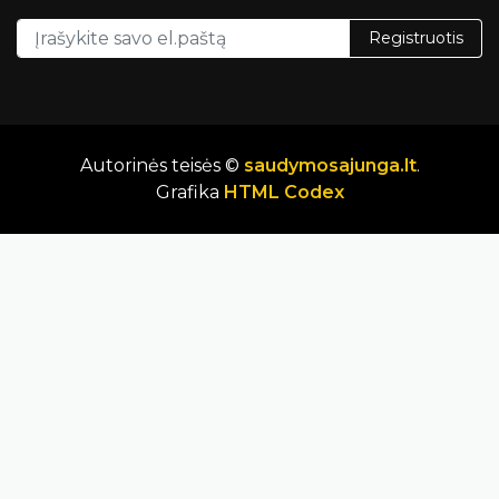
Registruotis
Autorinės teisės ©
saudymosajunga.lt
.
Grafika
HTML Codex