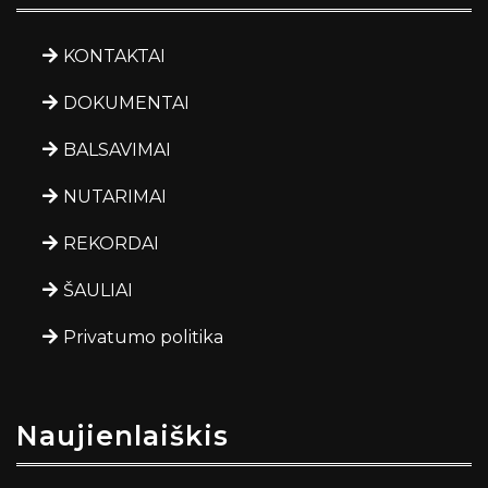
KONTAKTAI
DOKUMENTAI
BALSAVIMAI
NUTARIMAI
REKORDAI
ŠAULIAI
Privatumo politika
Naujienlaiškis