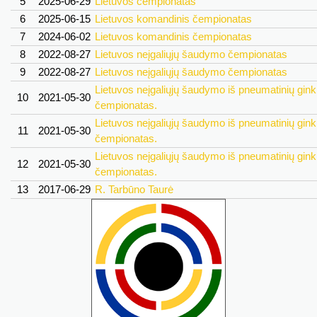
5
2025-06-29
Lietuvos čempionatas
6
2025-06-15
Lietuvos komandinis čempionatas
7
2024-06-02
Lietuvos komandinis čempionatas
8
2022-08-27
Lietuvos neįgaliųjų šaudymo čempionatas
9
2022-08-27
Lietuvos neįgaliųjų šaudymo čempionatas
Lietuvos neįgaliųjų šaudymo iš pneumatinių gink
10
2021-05-30
čempionatas.
Lietuvos neįgaliųjų šaudymo iš pneumatinių gink
11
2021-05-30
čempionatas.
Lietuvos neįgaliųjų šaudymo iš pneumatinių gink
12
2021-05-30
čempionatas.
13
2017-06-29
R. Tarbūno Taurė