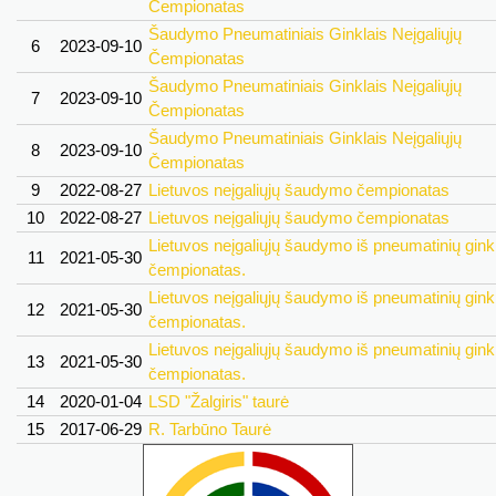
Čempionatas
Šaudymo Pneumatiniais Ginklais Neįgaliųjų
6
2023-09-10
Čempionatas
Šaudymo Pneumatiniais Ginklais Neįgaliųjų
7
2023-09-10
Čempionatas
Šaudymo Pneumatiniais Ginklais Neįgaliųjų
8
2023-09-10
Čempionatas
9
2022-08-27
Lietuvos neįgaliųjų šaudymo čempionatas
10
2022-08-27
Lietuvos neįgaliųjų šaudymo čempionatas
Lietuvos neįgaliųjų šaudymo iš pneumatinių gink
11
2021-05-30
čempionatas.
Lietuvos neįgaliųjų šaudymo iš pneumatinių gink
12
2021-05-30
čempionatas.
Lietuvos neįgaliųjų šaudymo iš pneumatinių gink
13
2021-05-30
čempionatas.
14
2020-01-04
LSD "Žalgiris" taurė
15
2017-06-29
R. Tarbūno Taurė