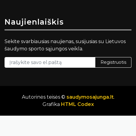
Naujienlaiškis
Sekite svarbiausias naujienas, susijusias su Lietuvos
šaudymo sporto sąjungos veikla.
Registruotis
Autorinės teisės ©
saudymosajunga.lt
.
Grafika
HTML Codex