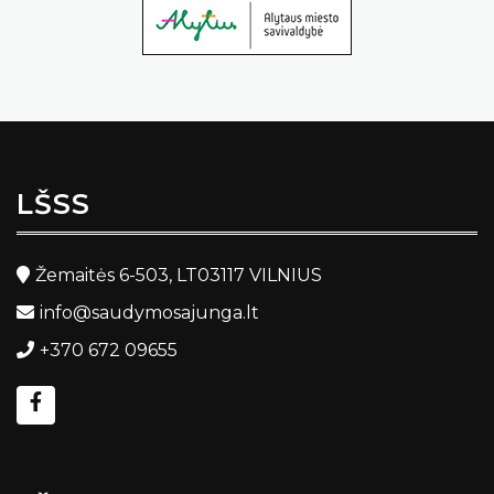
LŠSS
Žemaitės 6-503, LT03117 VILNIUS
info@saudymosajunga.lt
+370 672 09655