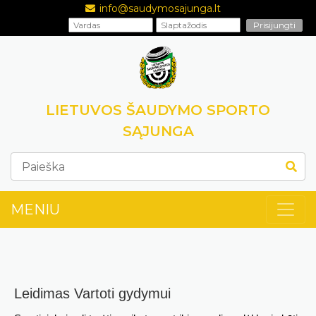
info@saudymosajunga.lt
LIETUVOS ŠAUDYMO SPORTO
SĄJUNGA
MENIU
Leidimas Vartoti gydymui