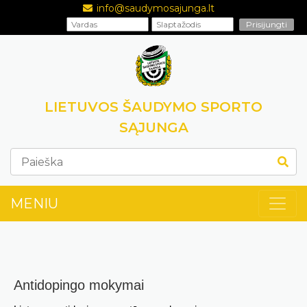
info@saudymosajunga.lt
LIETUVOS ŠAUDYMO SPORTO
SĄJUNGA
MENIU
Antidopingo mokymai