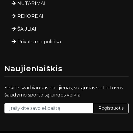
NUTARIMAI
REKORDAI
ŠAULIAI
Privatumo politika
Naujienlaiškis
Sekite svarbiausias naujienas, susijusias su Lietuvos
šaudymo sporto sąjungos veikla.
Registruotis