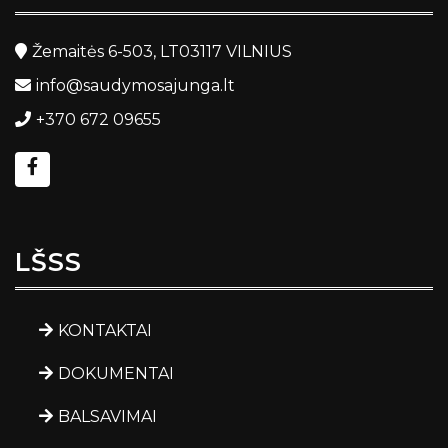
Žemaitės 6-503, LT03117 VILNIUS
info@saudymosajunga.lt
+370 672 09655
LŠSS
KONTAKTAI
DOKUMENTAI
BALSAVIMAI