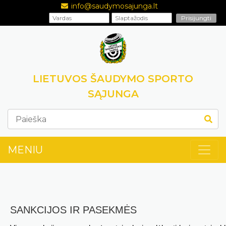
info@saudymosajunga.lt
LIETUVOS ŠAUDYMO SPORTO
SĄJUNGA
MENIU
SANKCIJOS IR PASEKMĖS