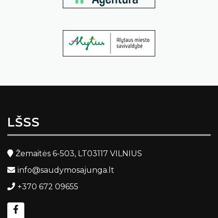
LŠSS
Žemaitės 6-503, LT03117 VILNIUS
info@saudymosajunga.lt
+370 672 09655