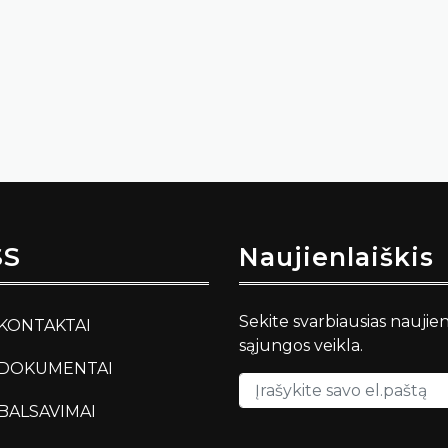
SS
Naujienlaiškis
Sekite svarbiausias naujie
KONTAKTAI
sąjungos veikla.
DOKUMENTAI
BALSAVIMAI