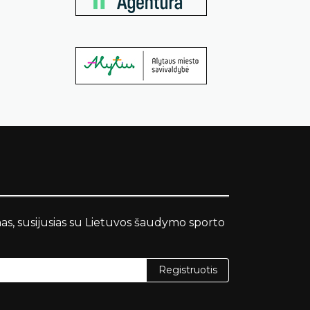
nas, susijusias su Lietuvos šaudymo sporto
Registruotis