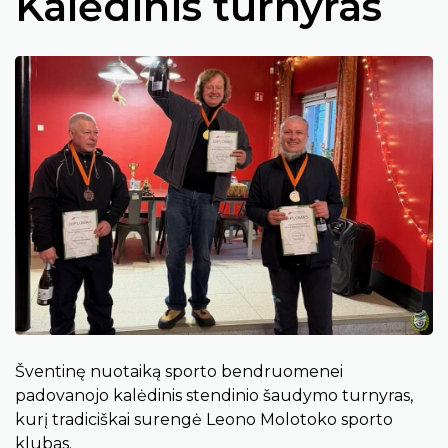
Kalėdinis turnyras
Šventinę nuotaiką sporto bendruomenei
padovanojo kalėdinis stendinio šaudymo turnyras,
kurį tradiciškai surengė Leono Molotoko sporto
klubas.