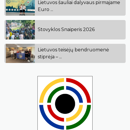
Lietuvos šauliai dalyvaus pirmajame
Euro ...
Stovyklos Snaiperis 2026
Lietuvos teisėjų bendruomenė
stiprėja – ...