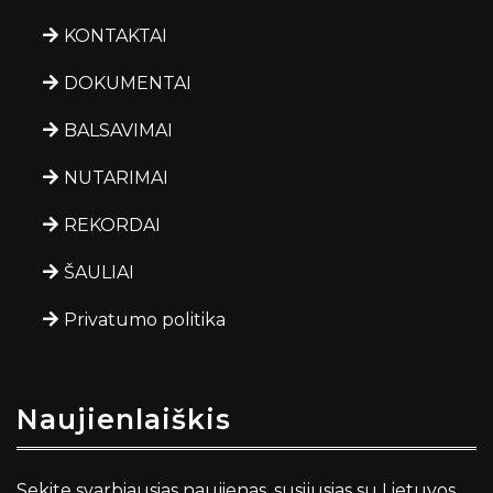
KONTAKTAI
DOKUMENTAI
BALSAVIMAI
NUTARIMAI
REKORDAI
ŠAULIAI
Privatumo politika
Naujienlaiškis
Sekite svarbiausias naujienas, susijusias su Lietuvos