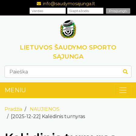
info@saudymosajunga.lt
LIETUVOS ŠAUDYMO SPORTO
SĄJUNGA
MENIU
Pradžia
NAUJIENOS
[2025-12-22] Kalėdinis turnyras